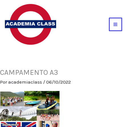
Ir
al
contenido
CAMPAMENTO A3
Por
academiaclass
/
06/10/2022