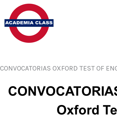
Ir
al
contenido
CONVOCATORIAS OXFORD TEST OF EN