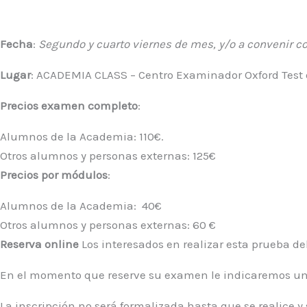
Fecha
:
Segundo y cuarto viernes de mes, y/o a convenir co
Lugar
: ACADEMIA CLASS – Centro Examinador Oxford Test of
Precios examen completo
:
Alumnos de la Academia: 110€.
Otros alumnos y personas externas: 125€
Precios por módulos
:
Alumnos de la Academia: 40€
Otros alumnos y personas externas: 60 €
Reserva online
Los interesados en realizar esta prueba de
En el momento que reserve su examen le indicaremos un 
La inscripción no será formalizada hasta que se realice y