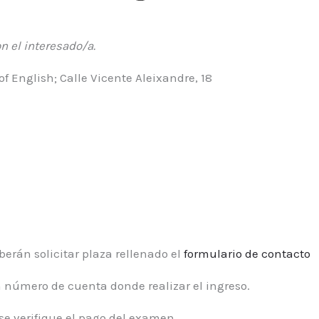
n el interesado/a.
 English; Calle Vicente Aleixandre, 18
berán solicitar plaza rellenado el
formulario de contacto
número de cuenta donde realizar el ingreso.
 se verifique el pago del examen.