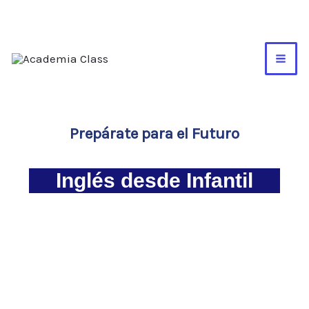
Ir
al
contenido
Prepárate para el Futuro
Inglés desde Infantil